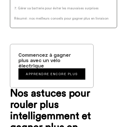
7. Gérer sa batterie pour éviter les mauvaises surprises
Résumé : nos meilleurs conseils pour gagner plus en livraison
Commencez à gagner
plus avec un vélo
électrique
APPRENDRE ENCORE PLUS
Nos astuces pour
rouler plus
intelligemment et