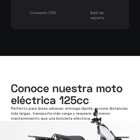
Conexión USB
Baúl de
reparto
Conoce nuestra moto
eléctrica 125cc
Perfecto para áreas urbanas: entrega rápida, recorre distancias
más largas, transporta más carga y requiere de menor
mantenimiento que una bicicleta eléctrica.