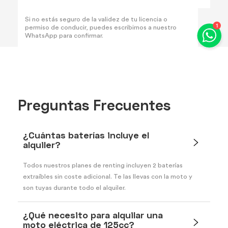
Si no estás seguro de la validez de tu licencia o
permiso de conducir, puedes escribirnos a nuestro
WhatsApp para confirmar.
Preguntas Frecuentes
¿Cuántas baterías incluye el
alquiler?
Todos nuestros planes de renting incluyen 2 baterías
extraíbles sin coste adicional. Te las llevas con la moto y
son tuyas durante todo el alquiler.
¿Qué necesito para alquilar una
moto eléctrica de 125cc?