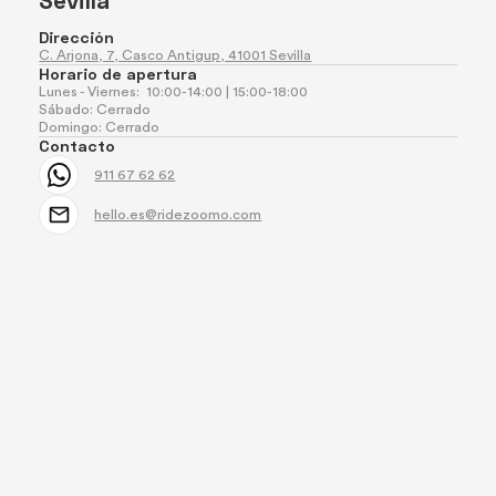
Dirección
C. Arjona, 7, Casco Antigup, 41001 Sevilla
Horario de apertura
Lunes - Viernes: 10:00-14:00 | 15:00-18:00
Sábado: Cerrado
Domingo: Cerrado
Contacto
911 67 62 62
hello.es@ridezoomo.com