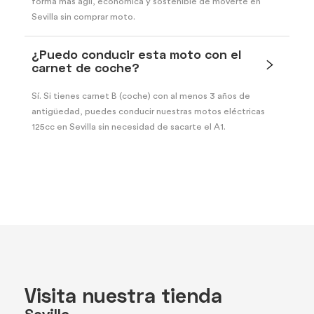
forma más ágil, económica y sostenible de moverte en
Sevilla sin comprar moto.
¿Puedo conducir esta moto con el
carnet de coche?
Sí. Si tienes carnet B (coche) con al menos 3 años de
antigüedad, puedes conducir nuestras motos eléctricas
125cc en Sevilla sin necesidad de sacarte el A1.
Visita nuestra tienda
Sevilla