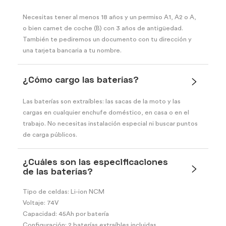
Necesitas tener al menos 18 años y un permiso A1, A2 o A,
o bien carnet de coche (B) con 3 años de antigüedad.
También te pediremos un documento con tu dirección y
una tarjeta bancaria a tu nombre.
¿Cómo cargo las baterías?
Las baterías son extraíbles: las sacas de la moto y las
cargas en cualquier enchufe doméstico, en casa o en el
trabajo. No necesitas instalación especial ni buscar puntos
de carga públicos.
¿Cuáles son las especificaciones
de las baterías?
Tipo de celdas: Li-ion NCM
Voltaje: 74V
Capacidad: 45Ah por batería
Configuración: 2 baterías extraíbles incluidas