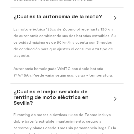
¿Cuál es la autonomía de la moto?
La moto eléctrica 125cc de Zoomo ofrece hasta 130 km
de autonomía combinando sus dos baterías extraíbles. Su
velocidad máxima es de 90 km/h y cuenta con 3 modos
de conducción para que ajustes el consumo a tu tipo de
trayecto.
Autonomía homologada WMTC con doble batería
74V/45Ah. Puede variar según uso, carga y temperatura.
¿Cuál es el mejor servicio de
renting de moto eléctrica en
Sevilla?
El renting de motos eléctricas 125cc de Zoomo incluye
doble batería extraíble, mantenimiento, seguro a
terceros y planes desde 1 mes sin permanencia larga. Es la