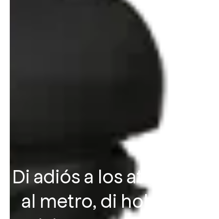
Di adiós a los atascos y
al metro, di hola a un