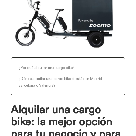
¿Por qué alquilar una cargo bike?
¿Dónde alquilar una cargo bike si estás en Madrid,
Barcelona o Valencia?
Alquilar una cargo
bike: la mejor opción
para tu negocio y para