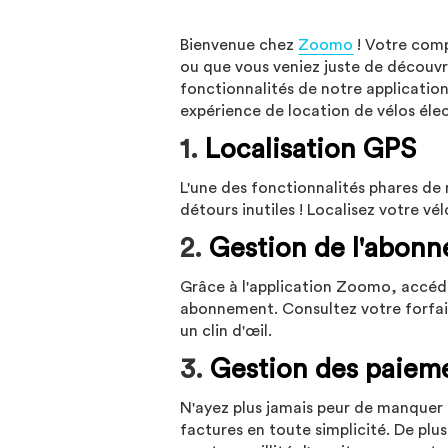
Bienvenue chez
Zoomo
! Votre comp
ou que vous veniez juste de découvri
fonctionnalités de notre applicatio
expérience de location de vélos élec
1.
Localisation GPS
L'une des fonctionnalités phares de 
détours inutiles ! Localisez votre v
2.
Gestion de l'abon
Grâce à l'application Zoomo, accéde
abonnement. Consultez votre forfai
un clin d'œil.
3.
Gestion des paiem
N'ayez plus jamais peur de manquer 
factures en toute simplicité. De pl