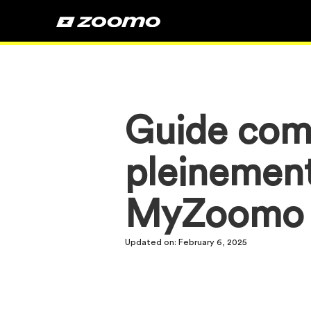
Guide comp
pleinement
MyZoomo
Updated on:
February 6, 2025