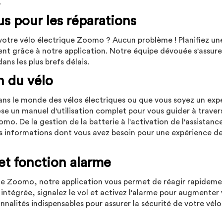
.
us pour les réparations
otre vélo électrique Zoomo ? Aucun problème ! Planifiez un
ent grâce à notre application. Notre équipe dévouée s'assur
ans les plus brefs délais.
n du vélo
dans le monde des vélos électriques ou que vous soyez un exp
se un manuel d'utilisation complet pour vous guider à traver
mo. De la gestion de la batterie à l'activation de l'assistanc
es informations dont vous avez besoin pour une expérience d
 et fonction alarme
que Zoomo, notre application vous permet de réagir rapideme
 intégrée, signalez le vol et activez l'alarme pour augmenter
nnalités indispensables pour assurer la sécurité de votre vélo