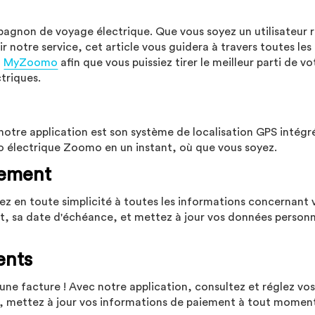
agnon de voyage électrique. Que vous soyez un utilisateur r
r notre service, cet article vous guidera à travers toutes les
n
MyZoomo
afin que vous puissiez tirer le meilleur parti de vo
triques.
notre application est son système de localisation GPS intégré.
élo électrique Zoomo en un instant, où que vous soyez.
nement
z en toute simplicité à toutes les informations concernant 
t, sa date d'échéance, et mettez à jour vos données personn
ents
une facture ! Avec notre application, consultez et réglez vo
us, mettez à jour vos informations de paiement à tout momen