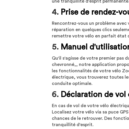
une tranquillité d'esprit permanente
4.
Prise de rendez-vo
Rencontrez-vous un problème avec v
réparation en quelques clics seulem
remettre votre vélo en parfait état d
5.
Manuel d'utilisatio
Qu'il s'agisse de votre premier pas 
chevronné,, notre application propo
les fonctionnalités de votre vélo Zoo
électrique, vous trouverez toutes l
conduite optimale.
6.
Déclaration de vol
En cas de vol de votre vélo électri
Localisez votre vélo via sa puce GPS
chances de le retrouver. Des fonctio
tranquillité d'esprit.