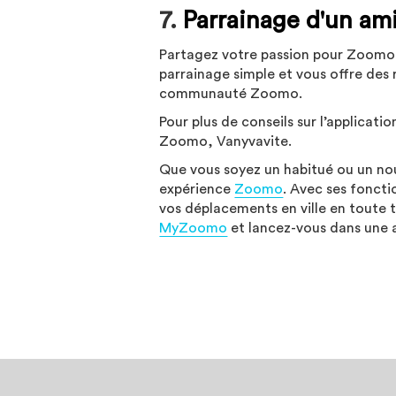
7.
Parrainage d'un am
Partagez votre passion pour Zoomo e
parrainage simple et vous offre de
communauté Zoomo.
Pour plus de conseils sur l’applica
Zoomo, Vanyvavite.
Que vous soyez un habitué ou un nou
expérience
Zoomo
. Avec ses fonctio
vos déplacements en ville en toute t
MyZoomo
et lancez-vous dans une a