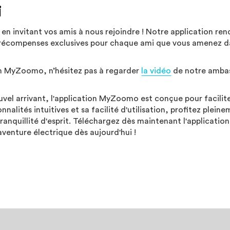
i
n invitant vos amis à nous rejoindre ! Notre application ren
s récompenses exclusives pour chaque ami que vous amenez d
tion MyZoomo, n’hésitez pas à regarder
la vidéo
de notre amba
vel arrivant, l'application MyZoomo est conçue pour facilit
nnalités intuitives et sa facilité d'utilisation, profitez plein
ranquillité d'esprit. Téléchargez dès maintenant l'application
venture électrique dès aujourd'hui !