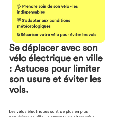
🩺 Prendre soin de son vélo - les
indispensables
☔️ S’adapter aux conditions
météorologiques
🔒 Sécuriser votre vélo pour éviter les vols
Se déplacer avec son
vélo électrique en ville
: Astuces pour limiter
son usure et éviter les
vols.
Les vélos électriques sont de plus en plus