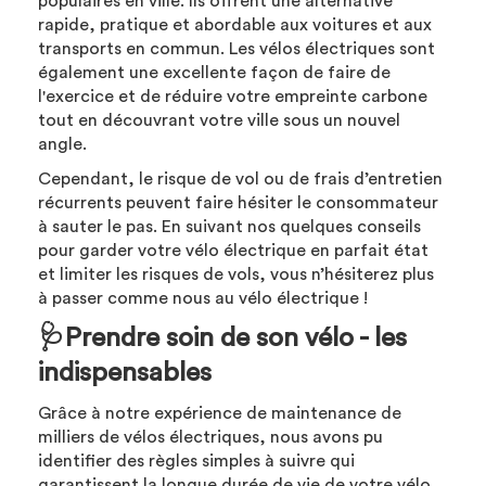
populaires en ville. Ils offrent une alternative
rapide, pratique et abordable aux voitures et aux
transports en commun. Les vélos électriques sont
également une excellente façon de faire de
l'exercice et de réduire votre empreinte carbone
tout en découvrant votre ville sous un nouvel
angle.
Cependant, le risque de vol ou de frais d’entretien
récurrents peuvent faire hésiter le consommateur
à sauter le pas. En suivant nos quelques conseils
pour garder votre vélo électrique en parfait état
et limiter les risques de vols, vous n’hésiterez plus
à passer comme nous au vélo électrique !
🩺Prendre soin de son vélo - les
indispensables
Grâce à notre expérience de maintenance de
milliers de vélos électriques, nous avons pu
identifier des règles simples à suivre qui
garantissent la longue durée de vie de votre vélo