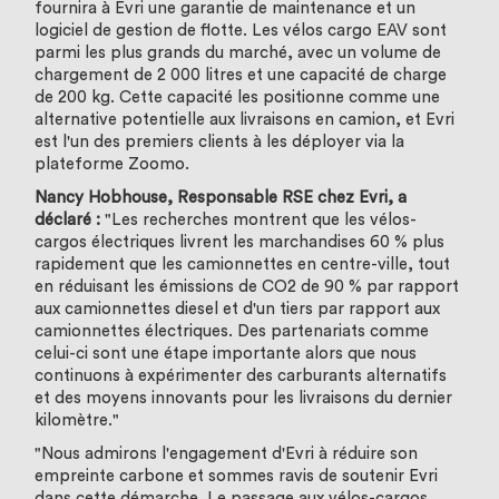
fournira à Evri une garantie de maintenance et un
logiciel de gestion de flotte. Les vélos cargo EAV sont
parmi les plus grands du marché, avec un volume de
chargement de 2 000 litres et une capacité de charge
de 200 kg. Cette capacité les positionne comme une
alternative potentielle aux livraisons en camion, et Evri
est l'un des premiers clients à les déployer via la
plateforme Zoomo.
Nancy Hobhouse, Responsable RSE chez Evri, a
déclaré :
"Les recherches montrent que les vélos-
cargos électriques livrent les marchandises 60 % plus
rapidement que les camionnettes en centre-ville, tout
en réduisant les émissions de CO2 de 90 % par rapport
aux camionnettes diesel et d'un tiers par rapport aux
camionnettes électriques. Des partenariats comme
celui-ci sont une étape importante alors que nous
continuons à expérimenter des carburants alternatifs
et des moyens innovants pour les livraisons du dernier
kilomètre."
"Nous admirons l'engagement d'Evri à réduire son
empreinte carbone et sommes ravis de soutenir Evri
dans cette démarche. Le passage aux vélos-cargos