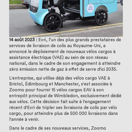
14 août 2023 :
Evri, l’un des plus grands prestataires de
services de livraison de colis au Royaume-Uni, a
annoncé le déploiement de nouveaux vélos cargos à
assistance électrique (VAE) au sein de son réseau
national, dans le cadre de son engagement à atteindre
zéro émission nette de gaz à effet de serre d'ici 2035.
L'entreprise, qui utilise déjà des vélos cargo VAE à
Bristol, Édimbourg et Manchester, s'est associée à
Zoomo pour fournir 15 vélos cargos EAV à son
entrepôt principal de Wimbledon, exclusivement dédié
aux vélos. Cette décision fait suite à l'engagement
récent d'Evri de tripler ses livraisons de colis par vélo
cargo, pour atteindre plus de 500 000 livraisons dans
l'année à venir.
Dans le cadre de ses nouveaux services, Zoomo