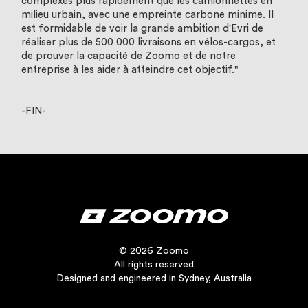
complexes plus rapidement que les camionnettes en
milieu urbain, avec une empreinte carbone minime. Il
est formidable de voir la grande ambition d'Evri de
réaliser plus de 500 000 livraisons en vélos-cargos, et
de prouver la capacité de Zoomo et de notre
entreprise à les aider à atteindre cet objectif."
-FIN-
© 2026 Zoomo
All rights reserved
Designed and engineered in Sydney, Australia