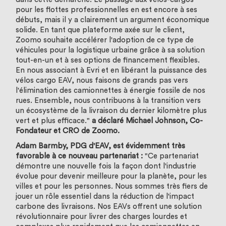
pour les flottes professionnelles en est encore à ses
débuts, mais il y a clairement un argument économique
solide. En tant que plateforme axée sur le client,
Zoomo souhaite accélérer l'adoption de ce type de
véhicules pour la logistique urbaine grâce à sa solution
tout-en-un et à ses options de financement flexibles.
En nous associant à Evri et en libérant la puissance des
vélos cargo EAV, nous faisons de grands pas vers
l'élimination des camionnettes à énergie fossile de nos
rues. Ensemble, nous contribuons à la transition vers
un écosystème de la livraison du dernier kilomètre plus
vert et plus efficace."
a déclaré Michael Johnson, Co-
Fondateur et CRO de Zoomo.
Adam Barmby, PDG d'EAV, est évidemment très
favorable à ce nouveau partenariat :
"Ce partenariat
démontre une nouvelle fois la façon dont l'industrie
évolue pour devenir meilleure pour la planète, pour les
villes et pour les personnes. Nous sommes très fiers de
jouer un rôle essentiel dans la réduction de l'impact
carbone des livraisons. Nos EAVs offrent une solution
révolutionnaire pour livrer des charges lourdes et