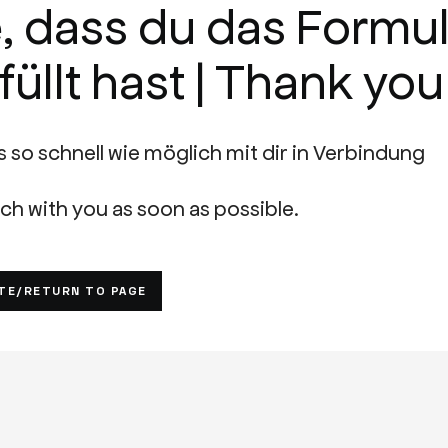
, dass du das Formul
üllt hast | Thank you
 so schnell wie möglich mit dir in Verbindung
uch with you as soon as possible.
TE/RETURN TO PAGE